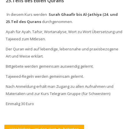
25.Teils des Edlen Qurans
In diesem Kurs werden
Surah Ghaafir bis Al-Jathiya (24. und
25.Teil des Qurans
durchgenommen.
Ayah für Ayah. Tafsir, Wortanalyse, Wort zu Wort Übersetzung und
Tajweed zum Mitlesen.
Der Quran wird auf lebendige, lebensnahe und praxisbezogene
Art und Weise erklärt.
Bittgebete werden gemeinsam auswendig gelernt.
Tajweed-Regeln werden gemeinsam gelernt.
Nach Anmeldung erhält man Zugang zu allen Aufnahmen und
Materialien und zur Kurs Telegram Gruppe (für Schwestern)
Einmalig 30 Euro